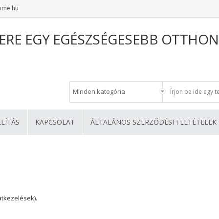
ome.hu
ERE EGY EGÉSZSÉGESEBB OTTHON
LLÍTÁS
KAPCSOLAT
ÁLTALÁNOS SZERZŐDÉSI FELTÉTELEK
atkezelések)
.