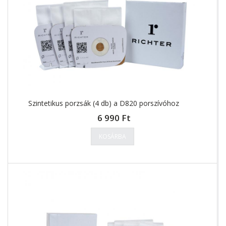
Szintetikus porzsák (4 db) a D820 porszívóhoz
6 990 Ft
KOSÁRBA