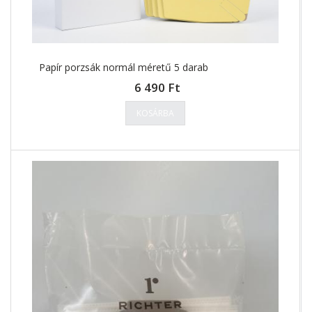
Papír porzsák normál méretű 5 darab
6 490 Ft
KOSÁRBA