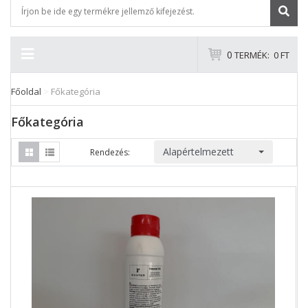
0
TERMÉK:
0 FT
Főoldal
>
Főkategória
Főkategória
Alapértelmezett
Rendezés: