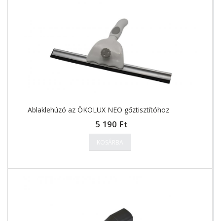
Ablaklehúzó az ÖKOLUX NEO gőztisztítóhoz
5 190 Ft
KOSÁRBA