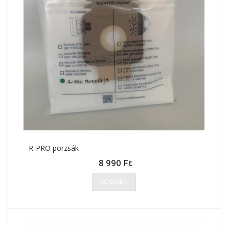
R-PRO porzsák
8 990 Ft
KOSÁRBA