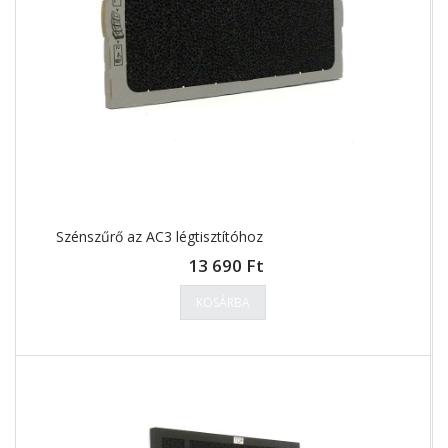
Szénszűrő az AC3 légtisztítóhoz
13 690 Ft
KOSÁRBA