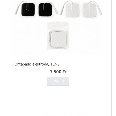
Öntapadó elektróda, TENS
7 500 Ft
KOSÁRBA