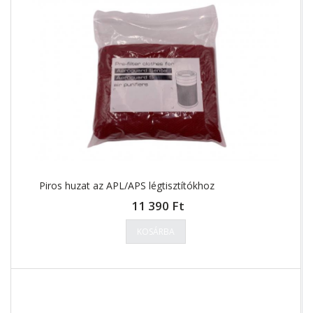
Piros huzat az APL/APS légtisztítókhoz
11 390 Ft
KOSÁRBA