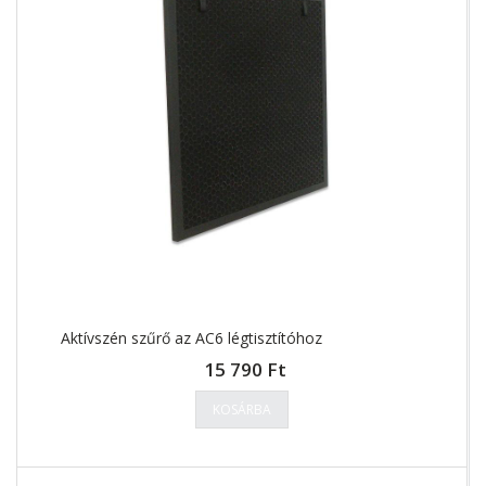
Aktívszén szűrő az AC6 légtisztítóhoz
15 790 Ft
KOSÁRBA