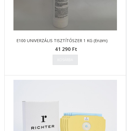
E100 UNIVERZÁLIS TISZTÍTÓSZER 1 KG (Enzim)
41 290 Ft
KOSÁRBA