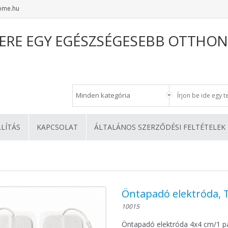
ome.hu
ERE EGY EGÉSZSÉGESEBB OTTHON
LLÍTÁS
KAPCSOLAT
ÁLTALÁNOS SZERZŐDÉSI FELTÉTELEK
Öntapadó elektróda, 
10015
Öntapadó elektróda 4x4 cm/1 p